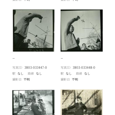
−
−
写真ID
3803-033447-0
写真ID
3803-033448-0
駅
なし
路線
なし
駅
なし
路線
なし
撮影日
不明
撮影日
不明