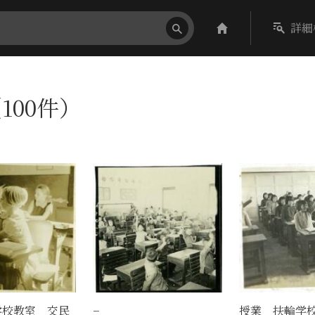
詳細
100件）
学校教室 交民
−
授業 扶輪学