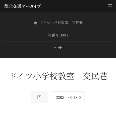
ドイツ小学校教室 交民巷
箱番号 3803
−
ドイツ小学校教室 交民巷
3803-033418-0