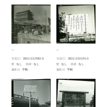
−
−
写真ID
3803-033980-0
写真ID
3802-030194-0
駅
なし
路線
なし
駅
なし
路線
なし
撮影日
不明
撮影日
不明