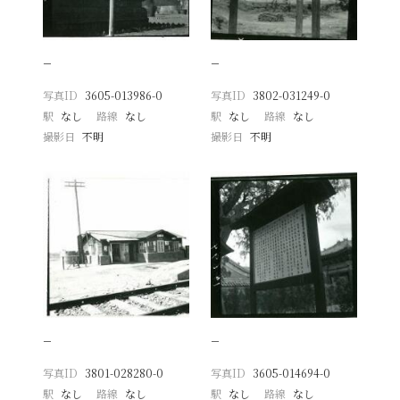
−
−
写真ID
3605-013986-0
写真ID
3802-031249-0
駅
なし
路線
なし
駅
なし
路線
なし
撮影日
不明
撮影日
不明
−
−
写真ID
3801-028280-0
写真ID
3605-014694-0
駅
なし
路線
なし
駅
なし
路線
なし