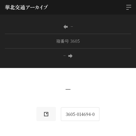
−
箱番号 3605
−
−
3605-014694-0