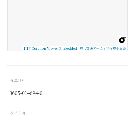
IIIF Curation Viewer Embedded
|
華北交通アーカイブ作成委員会
写真ID
3605-014694-0
タイトル
−