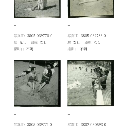
−
−
写真ID
3805-039770-0
写真ID
3805-039783-0
駅
なし
路線
なし
駅
なし
路線
なし
撮影日
不明
撮影日
不明
−
−
写真ID
3805-039771-0
写真ID
3802-030593-0