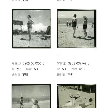
−
−
写真ID
3805-039806-0
写真ID
3805-039769-0
駅
なし
路線
なし
駅
なし
路線
なし
撮影日
不明
撮影日
不明