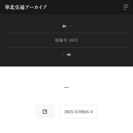
−
箱番号 3805
−
−
3805-039806-0