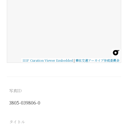
IIIF Curation Viewer Embedded
|
華北交通アーカイブ作成委員会
写真ID
3805-039806-0
タイトル