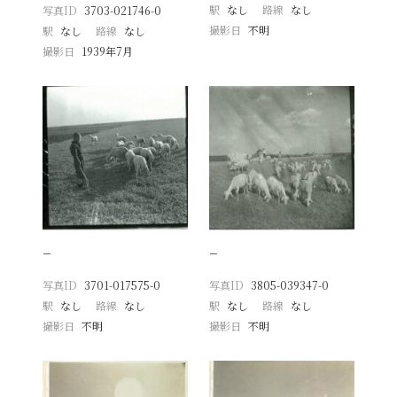
駅
なし
路線
なし
写真ID
3703-021746-0
撮影日
不明
駅
なし
路線
なし
撮影日
1939年7月
−
−
写真ID
3701-017575-0
写真ID
3805-039347-0
駅
なし
路線
なし
駅
なし
路線
なし
撮影日
不明
撮影日
不明