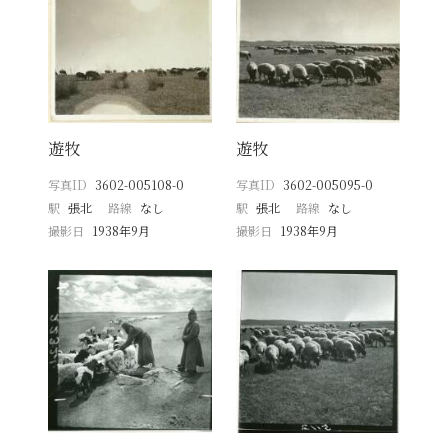
遊牧
遊牧
写真ID
3602-005108-0
写真ID
3602-005095-0
駅
張北
路線
なし
駅
張北
路線
なし
撮影日
1938年9月
撮影日
1938年9月