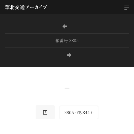
−
箱番号 3805
−
−
3805-039844-0