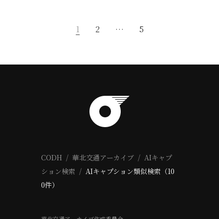
1
2
…
5
CODH
華北交通アーカイブ
AIキャプ
ション検索
AIキャプション類似検索（10
0件）
華北交通アーカイブ作成委員会