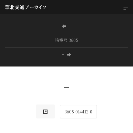
−
箱番号 3605
−
−
3605-014412-0