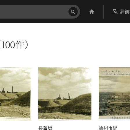
詳細
100件）
長蘆塩
徐州市街