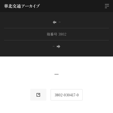
−
箱番号 3802
−
−
3802-030417-0