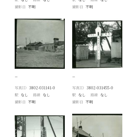
撮影日
不明
撮影日
不明
−
−
写真ID
3802-031141-0
写真ID
3802-031455-0
駅
なし
路線
なし
駅
なし
路線
なし
撮影日
不明
撮影日
不明