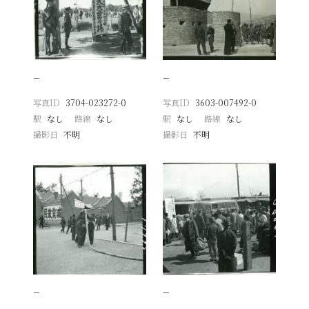
−
−
写真ID
3704-023272-0
写真ID
3603-007492-0
駅
なし
路線
なし
駅
なし
路線
なし
撮影日
不明
撮影日
不明
−
−