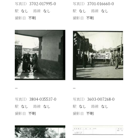
写真ID
3702-017995-0
写真ID
3701-016660-0
駅
なし
路線
なし
駅
なし
路線
なし
撮影日
不明
撮影日
不明
−
−
写真ID
3804-035537-0
写真ID
3603-007268-0
駅
なし
路線
なし
駅
なし
路線
なし
撮影日
不明
撮影日
不明