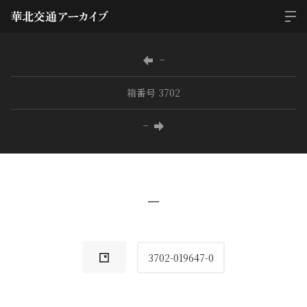
−
箱番号 3702
−
−
3702-019647-0