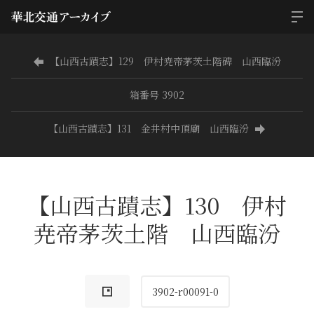
【山西古蹟志】129 伊村尭帝茅茨土階碑 山西臨汾
箱番号 3902
【山西古蹟志】131 金井村中頂廟 山西臨汾
【山西古蹟志】130 伊村
尭帝茅茨土階 山西臨汾
3902-r00091-0