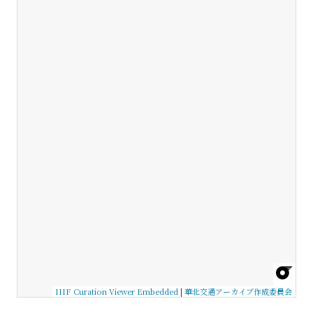
IIIF Curation Viewer Embedded
|
華北交通アーカイブ作成委員会