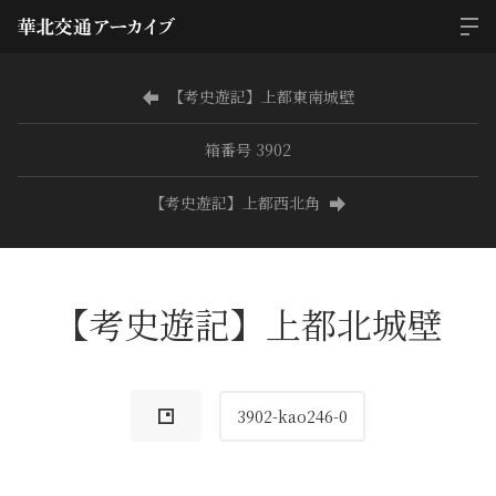
【考史遊記】上都東南城壁
箱番号 3902
【考史遊記】上都西北角
【考史遊記】上都北城壁
3902-kao246-0