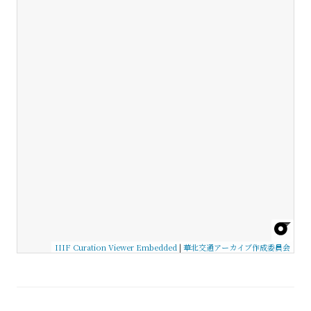
IIIF Curation Viewer Embedded
|
華北交通アーカイブ作成委員会