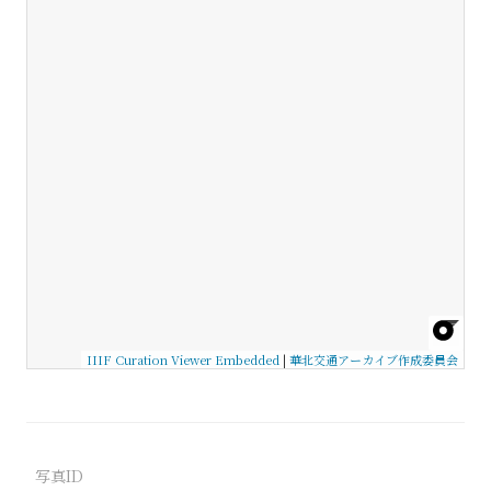
IIIF Curation Viewer Embedded
|
華北交通アーカイブ作成委員会
写真ID