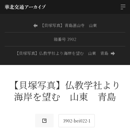
【貝塚写真】青島湛山寺 山東
箱番号 3902
【貝塚写真】仏教学社より海岸を望む 山東 青島
【貝塚写真】仏教学社より
海岸を望む 山東 青島
3902-bei022-1