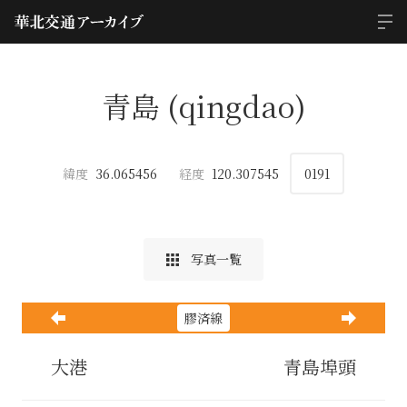
青島 (qingdao)
緯度
36.065456
経度
120.307545
0191
写真一覧
膠済線
大港
青島埠頭