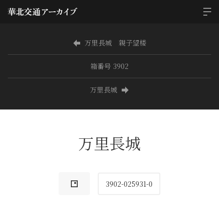
万里長城 親子望楼
箱番号 3902
万里長城
万里長城
3902-025931-0