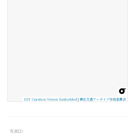
IIIF Curation Viewer Embedded
|
華北交通アーカイブ作成委員会
写真ID