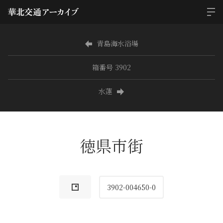
青島海水浴場
箱番号 3902
水蓮
徳県市街
3902-004650-0