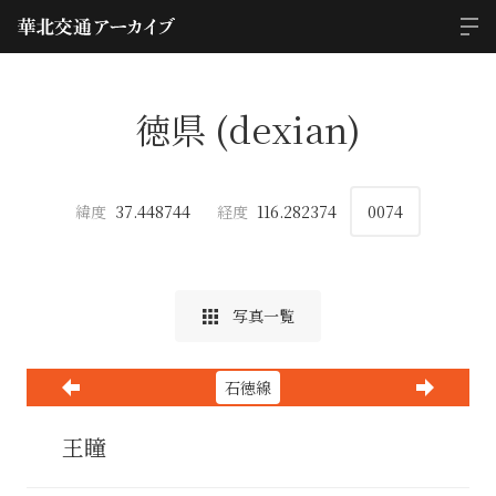
徳県 (dexian)
緯度
37.448744
経度
116.282374
0074
写真一覧
石徳線
王瞳