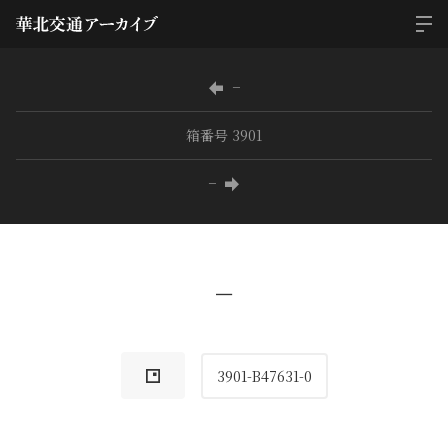
−
箱番号 3901
−
−
3901-B47631-0