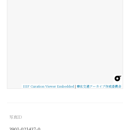
IIIF Curation Viewer Embedded
|
華北交通アーカイブ作成委員会
写真ID
3901-021437-0