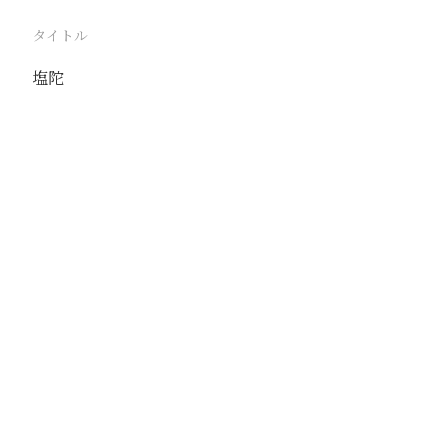
タイトル
塩陀
駅
塘沽
路線
京山線
撮影年月