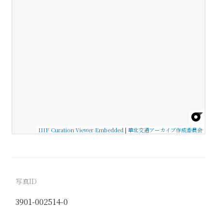
IIIF Curation Viewer Embedded
|
華北交通アーカイブ作成委員会
写真ID
3901-002514-0