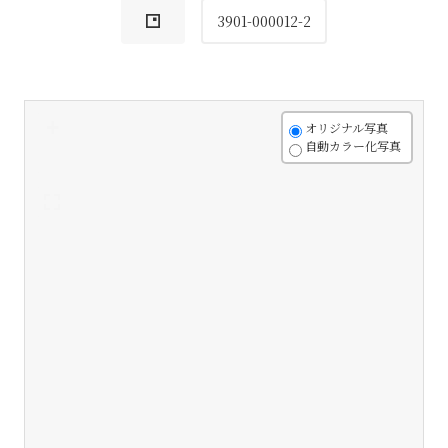
3901-000012-2
+
オリジナル写真
自動カラー化写真
-