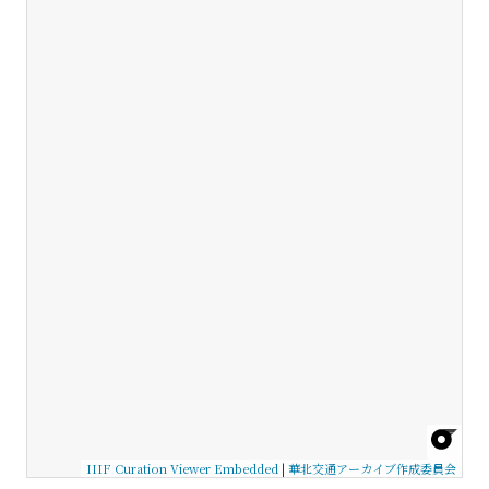
IIIF Curation Viewer Embedded
|
華北交通アーカイブ作成委員会