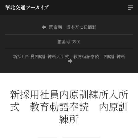
関帝廟 坂本万七氏撮影
箱番号 3901
新採用社員内原訓練所入所式 教育勅語奉読 内原訓練所
新採用社員内原訓練所入所
式 教育勅語奉読 内原訓
練所