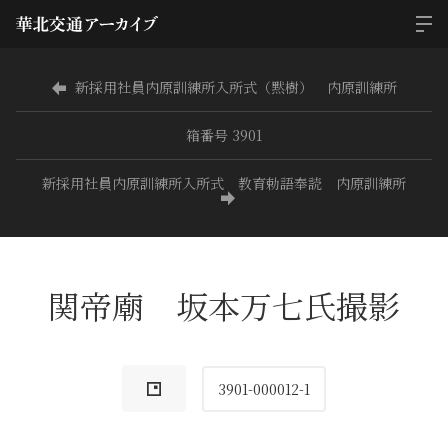
新採用社員内原訓練所入所式（黙樹） 内原訓練所
箱番号 3901
新採用社員内原訓練所入所式 教育勅語奉読 内原訓練所
関帝廟 坂本万七氏撮影
3901-000012-1