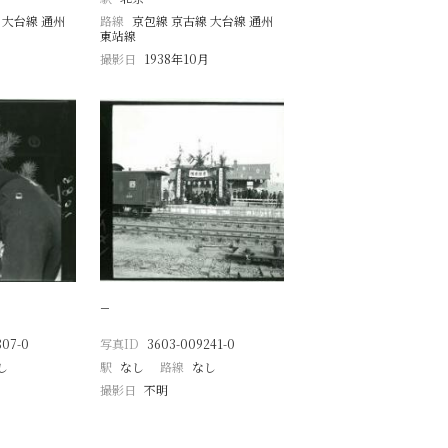
 大台線 通州
路線
京包線 京古線 大台線 通州
東站線
撮影日
1938年10月
−
807-0
写真ID
3603-009241-0
し
駅
なし
路線
なし
撮影日
不明