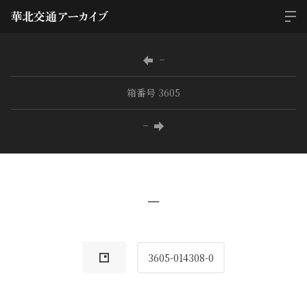
−
箱番号 3605
−
−
3605-014308-0