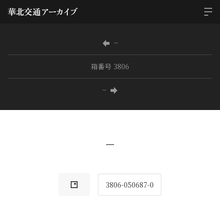
−
箱番号 3806
−
−
3806-050687-0