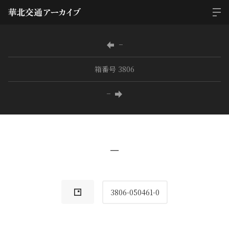
−
箱番号 3806
−
−
3806-050461-0