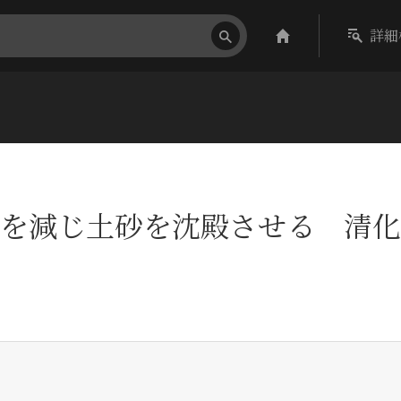
詳細
を減じ土砂を沈殿させる 清化