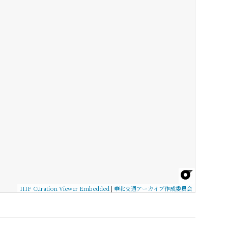
IIIF Curation Viewer Embedded
|
華北交通アーカイブ作成委員会