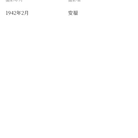
1942年2月
安福
備考