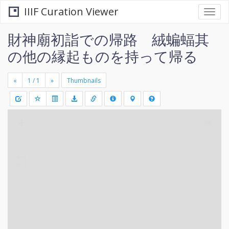
IIIF Curation Viewer
Togg
navi
財神廟初詣での帰路 絨蝙蝠其
の他の縁起ものを持って帰る
«
»
Thumbnails
+
Draw
-
a
rectang