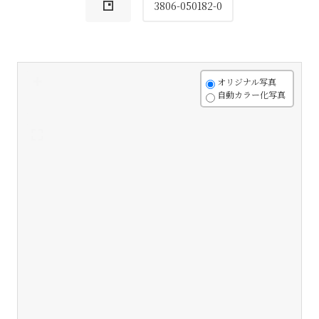
3806-050182-0
+
オリジナル写真
自動カラー化写真
-