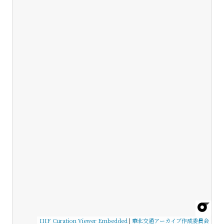
IIIF Curation Viewer Embedded
|
華北交通アーカイブ作成委員会