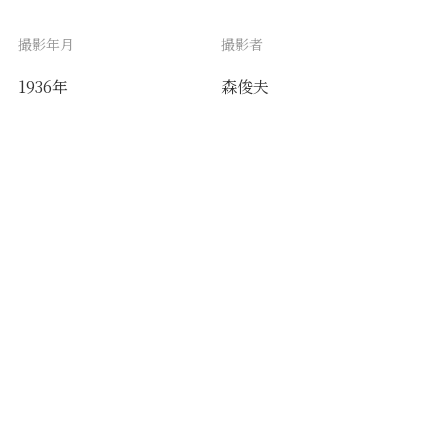
撮影年月
撮影者
1936年
森俊夫
備考