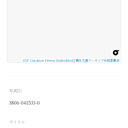
IIIF Curation Viewer Embedded
|
華北交通アーカイブ作成委員会
写真ID
3806-041533-0
タイトル