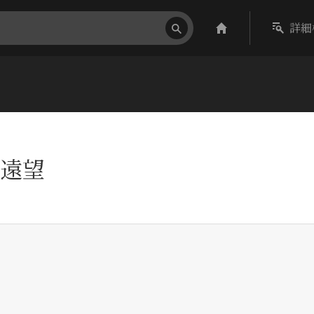
詳細
遠望