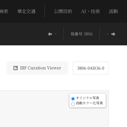
検索
華北交通
公開目的
AI・技術
活動
−
箱番号 3806
−
IIIF Curation Viewer
3806-041036-0
オリジナル写真
自動カラー化写真