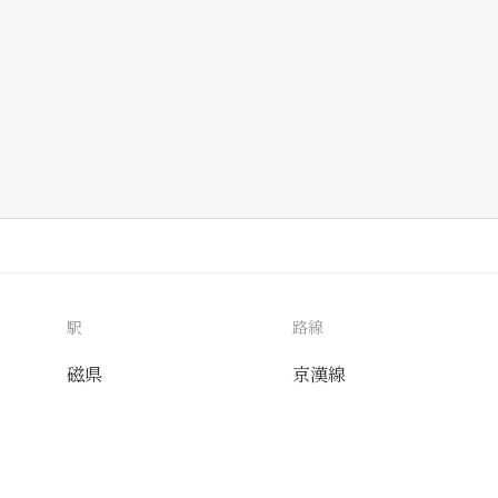
駅
路線
磁県
京漢線