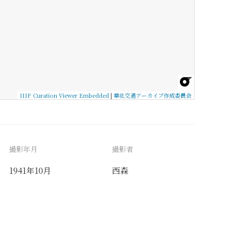
IIIF Curation Viewer Embedded
|
華北交通アーカイブ作成委員会
撮影年月
撮影者
1941年10月
西森