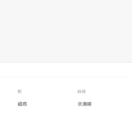
駅
路線
磁県
京漢線