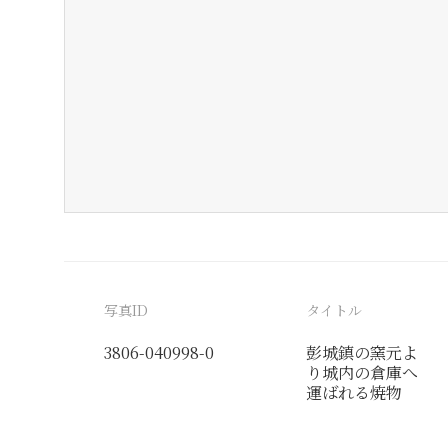
写真ID
タイトル
3806-040998-0
彭城鎮の窯元よ
り城内の倉庫へ
運ばれる焼物