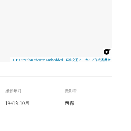
IIIF Curation Viewer Embedded
|
華北交通アーカイブ作成委員会
撮影年月
撮影者
1941年10月
西森