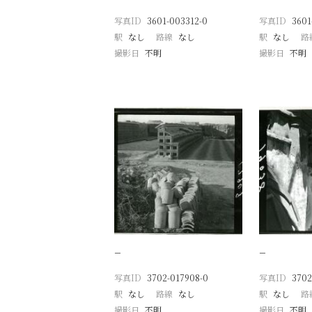
写真ID
3601-003312-0
写真ID
3601
駅
なし
路線
なし
駅
なし
路
撮影日
不明
撮影日
不明
−
−
写真ID
3702-017908-0
写真ID
3702
駅
なし
路線
なし
駅
なし
路
撮影日
不明
撮影日
不明