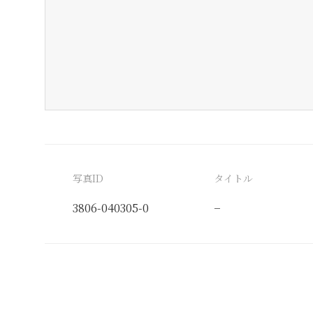
写真ID
タイトル
3806-040305-0
−
分類番号
検閲印