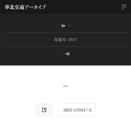
−
箱番号 3805
−
−
3805-039847-0