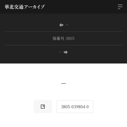
−
箱番号 3805
−
−
3805-039804-0