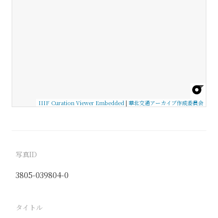
IIIF Curation Viewer Embedded
|
華北交通アーカイブ作成委員会
写真ID
3805-039804-0
タイトル