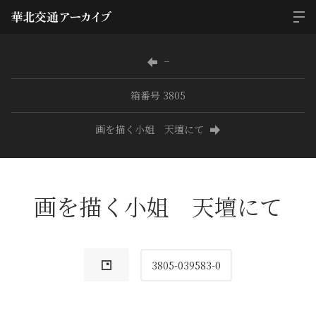
−
箱番号 3805
画を描く小姐 天壇にて
画を描く小姐 天壇にて
3805-039583-0