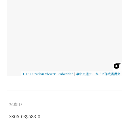
IIIF Curation Viewer Embedded
|
華北交通アーカイブ作成委員会
写真ID
3805-039583-0