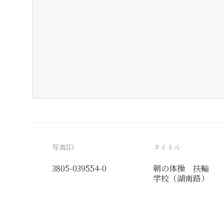
写真ID
タイトル
3805-039554-0
朝の体操 扶輪
学校（湖南路）