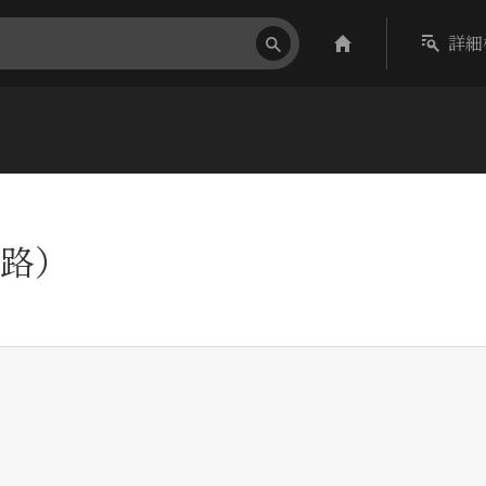
詳細
路）