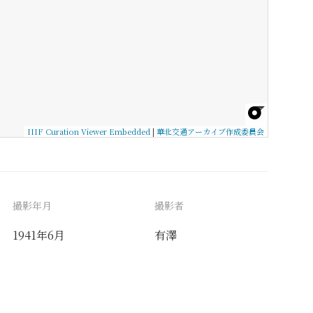
IIIF Curation Viewer Embedded
|
華北交通アーカイブ作成委員会
撮影年月
撮影者
1941年6月
有澤