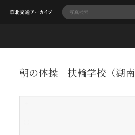
朝の体操 扶輪学校（湖南
+
-