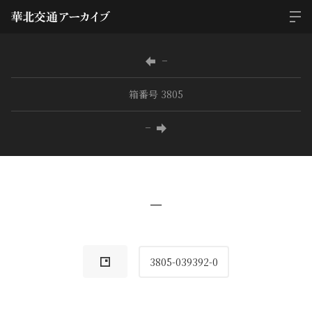
−
箱番号 3805
−
−
3805-039392-0