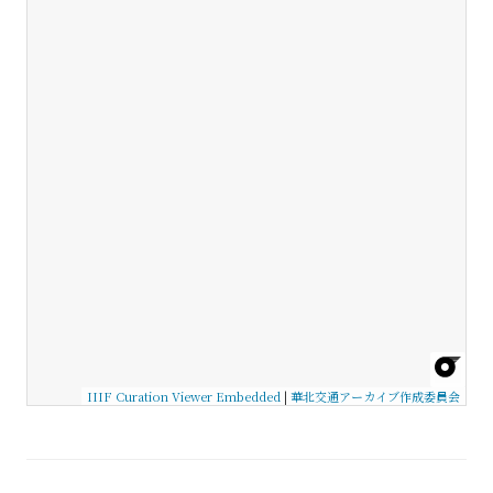
IIIF Curation Viewer Embedded
|
華北交通アーカイブ作成委員会