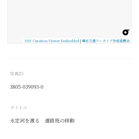
IIIF Curation Viewer Embedded
|
華北交通アーカイブ作成委員会
写真ID
3805-039093-0
タイトル
永定河を渡る 道路班の移動