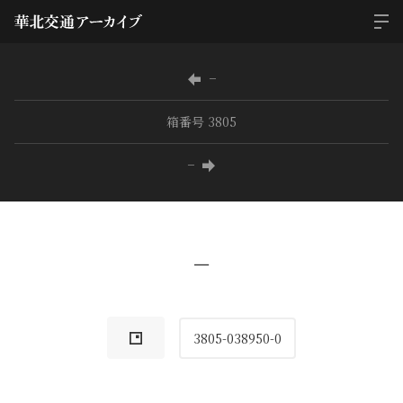
−
箱番号 3805
−
−
3805-038950-0